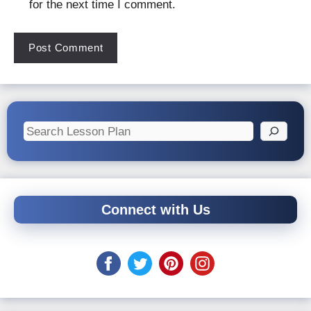
for the next time I comment.
Search
Connect with Us