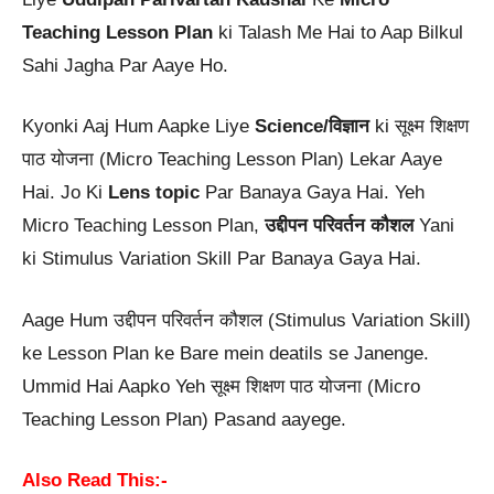
Teaching Lesson Plan
ki Talash Me Hai to Aap Bilkul
Sahi Jagha Par Aaye Ho.
Kyonki Aaj Hum Aapke Liye
Science/विज्ञान
ki सूक्ष्म शिक्षण
पाठ योजना (Micro Teaching Lesson Plan) Lekar Aaye
Hai. Jo Ki
Lens topic
Par Banaya Gaya Hai. Yeh
Micro Teaching Lesson Plan,
उद्दीपन परिवर्तन कौशल
Yani
ki Stimulus Variation Skill Par Banaya Gaya Hai.
Aage Hum उद्दीपन परिवर्तन कौशल (Stimulus Variation Skill)
ke Lesson Plan ke Bare mein deatils se Janenge.
Ummid Hai Aapko Yeh सूक्ष्म शिक्षण पाठ योजना (Micro
Teaching Lesson Plan) Pasand aayege.
Also Read This:-