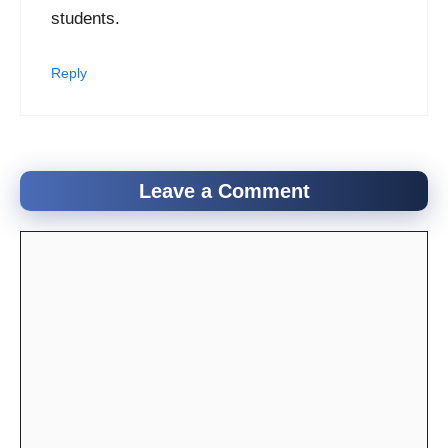
students.
Reply
Leave a Comment
Comment