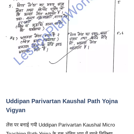
Uddipan Parivartan Kaushal Path Yojna
Vigyan
लेंस पर बनाई गयी Uddipan Parivartan Kaushal Micro
Teaching Path Yojna के इस अंतिम भाग में हमने निरिक्षण