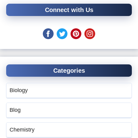
Connect with Us
Categories
Biology
Blog
Chemistry