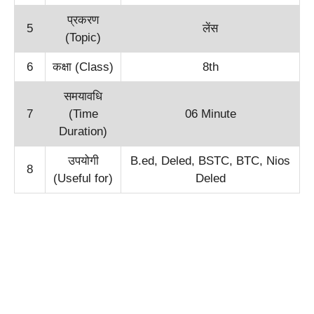
प्रकरण
5
लेंस
(Topic)
6
कक्षा (Class)
8th
समयावधि
7
(Time
06 Minute
Duration)
उपयोगी
B.ed, Deled, BSTC, BTC, Nios
8
(Useful for)
Deled